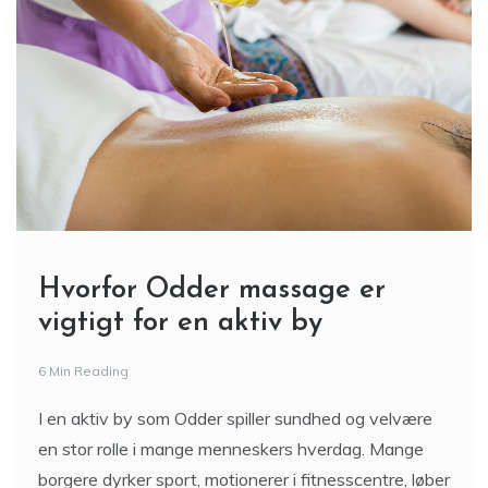
Hvorfor Odder massage er
vigtigt for en aktiv by
6 Min Reading
I en aktiv by som Odder spiller sundhed og velvære
en stor rolle i mange menneskers hverdag. Mange
borgere dyrker sport, motionerer i fitnesscentre, løber