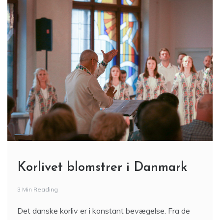
Korlivet blomstrer i Danmark
3 Min Reading
Det danske korliv er i konstant bevægelse. Fra de