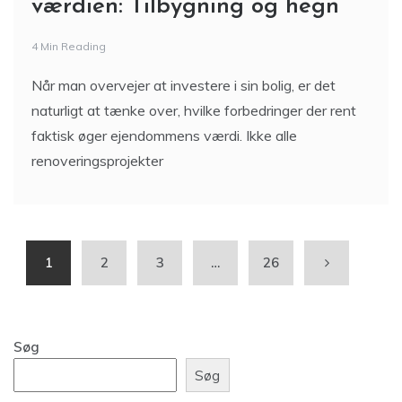
værdien: Tilbygning og hegn
4 Min Reading
Når man overvejer at investere i sin bolig, er det
naturligt at tænke over, hvilke forbedringer der rent
faktisk øger ejendommens værdi. Ikke alle
renoveringsprojekter
1
2
3
…
26
Søg
Søg