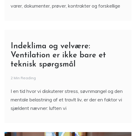
varer, dokumenter, prøver, kontrakter og forskellige
Indeklima og velvære:
Ventilation er ikke bare et
teknisk spørgsmål
2 Min Reading
I en tid hvor vi diskuterer stress, søvnmangel og den
mentale belastning af et travlt liv, er der en faktor vi
sjældent nævner: luften vi