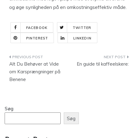
og øge synligheden på en omkostningseffektiv måde.
FACEBOOK
TWITTER
PINTEREST
LINKEDIN
Indlægsnavigation
Alt Du Behøver at Vide
En guide til kaffeelskere:
om Karsprængninger på
Benene
Søg
Søg