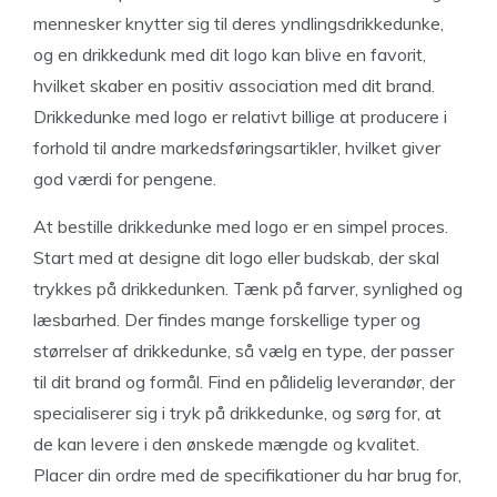
mennesker knytter sig til deres yndlingsdrikkedunke,
og en drikkedunk med dit logo kan blive en favorit,
hvilket skaber en positiv association med dit brand.
Drikkedunke med logo er relativt billige at producere i
forhold til andre markedsføringsartikler, hvilket giver
god værdi for pengene.
At bestille drikkedunke med logo er en simpel proces.
Start med at designe dit logo eller budskab, der skal
trykkes på drikkedunken. Tænk på farver, synlighed og
læsbarhed. Der findes mange forskellige typer og
størrelser af drikkedunke, så vælg en type, der passer
til dit brand og formål. Find en pålidelig leverandør, der
specialiserer sig i tryk på drikkedunke, og sørg for, at
de kan levere i den ønskede mængde og kvalitet.
Placer din ordre med de specifikationer du har brug for,