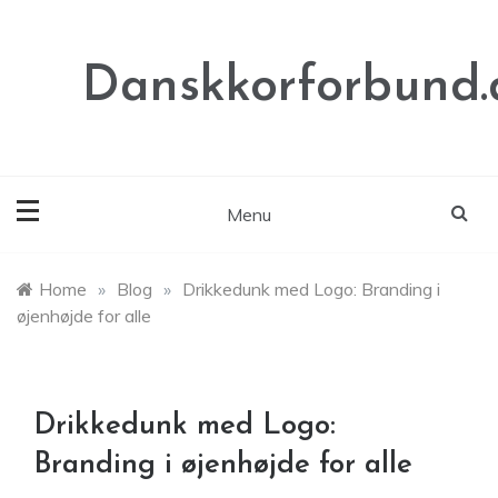
Skip
to
content
Danskkorforbund.
Menu
Home
»
Blog
»
Drikkedunk med Logo: Branding i
øjenhøjde for alle
Drikkedunk med Logo:
Branding i øjenhøjde for alle