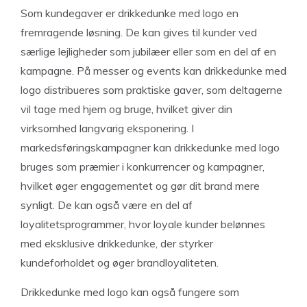
Som kundegaver er drikkedunke med logo en
fremragende løsning. De kan gives til kunder ved
særlige lejligheder som jubilæer eller som en del af en
kampagne. På messer og events kan drikkedunke med
logo distribueres som praktiske gaver, som deltagerne
vil tage med hjem og bruge, hvilket giver din
virksomhed langvarig eksponering. I
markedsføringskampagner kan drikkedunke med logo
bruges som præmier i konkurrencer og kampagner,
hvilket øger engagementet og gør dit brand mere
synligt. De kan også være en del af
loyalitetsprogrammer, hvor loyale kunder belønnes
med eksklusive drikkedunke, der styrker
kundeforholdet og øger brandloyaliteten.
Drikkedunke med logo kan også fungere som