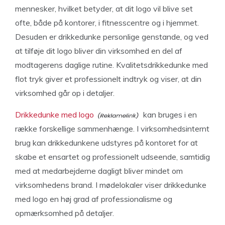
mennesker, hvilket betyder, at dit logo vil blive set
ofte, både på kontorer, i fitnesscentre og i hjemmet.
Desuden er drikkedunke personlige genstande, og ved
at tilføje dit logo bliver din virksomhed en del af
modtagerens daglige rutine. Kvalitetsdrikkedunke med
flot tryk giver et professionelt indtryk og viser, at din
virksomhed går op i detaljer.
Drikkedunke med logo
kan bruges i en
række forskellige sammenhænge. I virksomhedsinternt
brug kan drikkedunkene udstyres på kontoret for at
skabe et ensartet og professionelt udseende, samtidig
med at medarbejderne dagligt bliver mindet om
virksomhedens brand. I mødelokaler viser drikkedunke
med logo en høj grad af professionalisme og
opmærksomhed på detaljer.