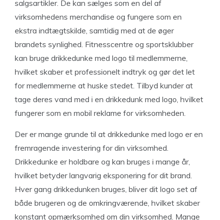
salgsartikler. De kan sælges som en del af
virksomhedens merchandise og fungere som en
ekstra indtægtskilde, samtidig med at de øger
brandets synlighed. Fitnesscentre og sportsklubber
kan bruge drikkedunke med logo til medlemmerne,
hvilket skaber et professionelt indtryk og gør det let
for medlemmerne at huske stedet. Tilbyd kunder at
tage deres vand med i en drikkedunk med logo, hvilket
fungerer som en mobil reklame for virksomheden.
Der er mange grunde til at drikkedunke med logo er en
fremragende investering for din virksomhed.
Drikkedunke er holdbare og kan bruges i mange år,
hvilket betyder langvarig eksponering for dit brand.
Hver gang drikkedunken bruges, bliver dit logo set af
både brugeren og de omkringværende, hvilket skaber
konstant opmærksomhed om din virksomhed. Mange