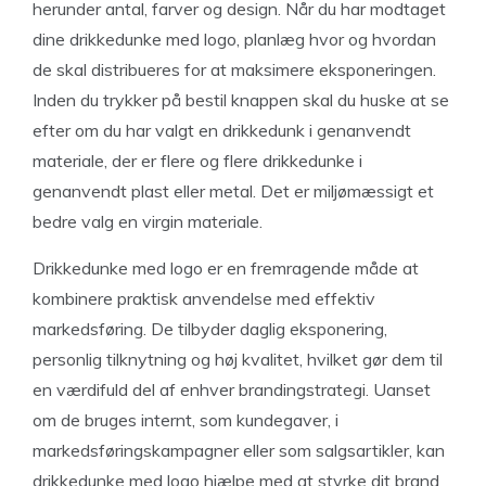
herunder antal, farver og design. Når du har modtaget
dine drikkedunke med logo, planlæg hvor og hvordan
de skal distribueres for at maksimere eksponeringen.
Inden du trykker på bestil knappen skal du huske at se
efter om du har valgt en drikkedunk i genanvendt
materiale, der er flere og flere drikkedunke i
genanvendt plast eller metal. Det er miljømæssigt et
bedre valg en virgin materiale.
Drikkedunke med logo er en fremragende måde at
kombinere praktisk anvendelse med effektiv
markedsføring. De tilbyder daglig eksponering,
personlig tilknytning og høj kvalitet, hvilket gør dem til
en værdifuld del af enhver brandingstrategi. Uanset
om de bruges internt, som kundegaver, i
markedsføringskampagner eller som salgsartikler, kan
drikkedunke med logo hjælpe med at styrke dit brand