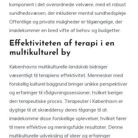
komponent i det overordnede velvære, med et robust
sundhedsvæsen, der inkluderer mental sundhedspleje.
Offentlige og private muligheder er tilgængelige, der
imødekommer en bred vifte af behov og budgetter.
Effektiviteten af ​​terapi i en
multikulturel by
Københavns multikulturelle landskab bidrager
væsentligt til terapiens effektivitet. Mennesker med
forskellig kulturel baggrund bringer unikke perspektiver
og erfaringer til rådgivningssessioner, hvilket beriger
den terapeutiske proces. Terapeuter i København er
dygtige til at skræddersy deres tilgange til at
imødekomme disse forskellige oplevelser, hvilket fører
til mere effektive og meningsfulde resultater. Denne
multikulturelle udveksling af ideer og erfaringer