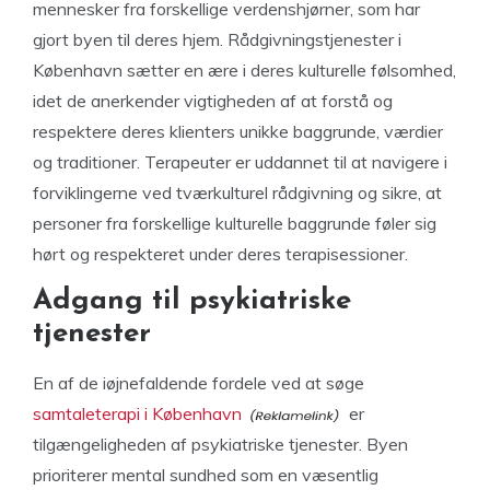
mennesker fra forskellige verdenshjørner, som har
gjort byen til deres hjem. Rådgivningstjenester i
København sætter en ære i deres kulturelle følsomhed,
idet de anerkender vigtigheden af ​​at forstå og
respektere deres klienters unikke baggrunde, værdier
og traditioner. Terapeuter er uddannet til at navigere i
forviklingerne ved tværkulturel rådgivning og sikre, at
personer fra forskellige kulturelle baggrunde føler sig
hørt og respekteret under deres terapisessioner.
Adgang til psykiatriske
tjenester
En af de iøjnefaldende fordele ved at søge
samtaleterapi i København
er
tilgængeligheden af ​​psykiatriske tjenester. Byen
prioriterer mental sundhed som en væsentlig