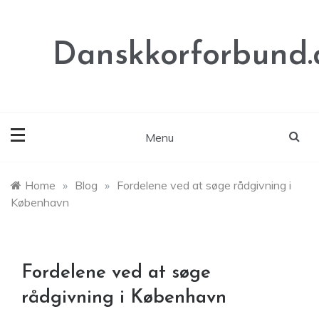
Skip
to
content
Danskkorforbund.
Menu
Home
»
Blog
»
Fordelene ved at søge rådgivning i
København
Fordelene ved at søge
rådgivning i København