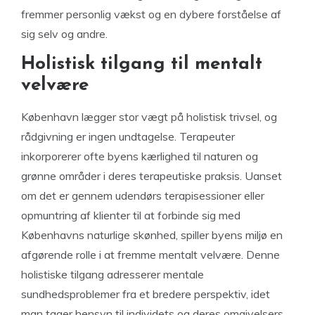
fremmer personlig vækst og en dybere forståelse af
sig selv og andre.
Holistisk tilgang til mentalt
velvære
København lægger stor vægt på holistisk trivsel, og
rådgivning er ingen undtagelse. Terapeuter
inkorporerer ofte byens kærlighed til naturen og
grønne områder i deres terapeutiske praksis. Uanset
om det er gennem udendørs terapisessioner eller
opmuntring af klienter til at forbinde sig med
Københavns naturlige skønhed, spiller byens miljø en
afgørende rolle i at fremme mentalt velvære. Denne
holistiske tilgang adresserer mentale
sundhedsproblemer fra et bredere perspektiv, idet
man tager hensyn til individets og deres omgivelsers