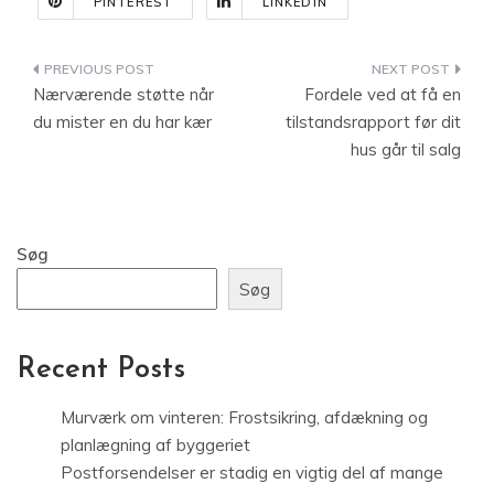
PINTEREST
LINKEDIN
Indlægsnavigation
Nærværende støtte når
Fordele ved at få en
du mister en du har kær
tilstandsrapport før dit
hus går til salg
Søg
Søg
Recent Posts
Murværk om vinteren: Frostsikring, afdækning og
planlægning af byggeriet
Postforsendelser er stadig en vigtig del af mange