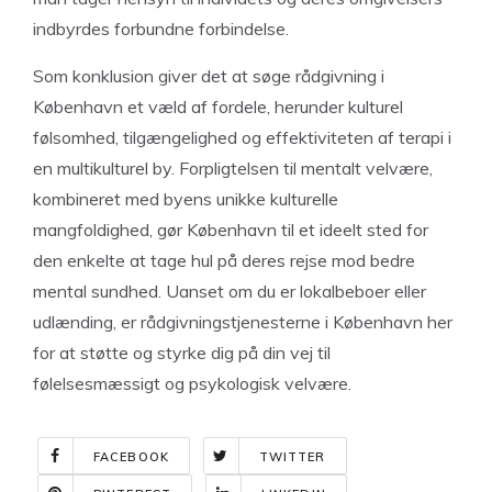
indbyrdes forbundne forbindelse.
Som konklusion giver det at søge rådgivning i
København et væld af fordele, herunder kulturel
følsomhed, tilgængelighed og effektiviteten af ​​terapi i
en multikulturel by. Forpligtelsen til mentalt velvære,
kombineret med byens unikke kulturelle
mangfoldighed, gør København til et ideelt sted for
den enkelte at tage hul på deres rejse mod bedre
mental sundhed. Uanset om du er lokalbeboer eller
udlænding, er rådgivningstjenesterne i København her
for at støtte og styrke dig på din vej til
følelsesmæssigt og psykologisk velvære.
FACEBOOK
TWITTER