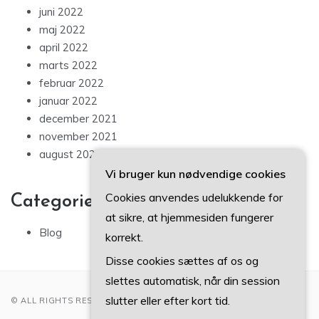
juni 2022
maj 2022
april 2022
marts 2022
februar 2022
januar 2022
december 2021
november 2021
august 2021
Vi bruger kun nødvendige cookies
Cookies anvendes udelukkende for
Categories
at sikre, at hjemmesiden fungerer
Blog
korrekt.
Disse cookies sættes af os og
slettes automatisk, når din session
slutter eller efter kort tid.
© ALL RIGHTS RESERVED 2022