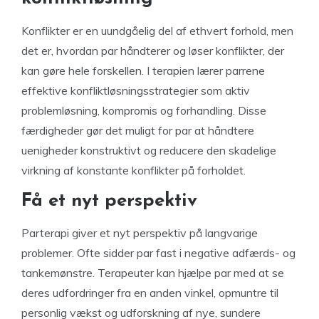
Konflikter er en uundgåelig del af ethvert forhold, men
det er, hvordan par håndterer og løser konflikter, der
kan gøre hele forskellen. I terapien lærer parrene
effektive konfliktløsningsstrategier som aktiv
problemløsning, kompromis og forhandling. Disse
færdigheder gør det muligt for par at håndtere
uenigheder konstruktivt og reducere den skadelige
virkning af konstante konflikter på forholdet.
Få et nyt perspektiv
Parterapi giver et nyt perspektiv på langvarige
problemer. Ofte sidder par fast i negative adfærds- og
tankemønstre. Terapeuter kan hjælpe par med at se
deres udfordringer fra en anden vinkel, opmuntre til
personlig vækst og udforskning af nye, sundere