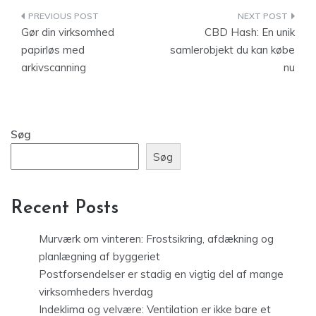
Indlægsnavigation
Gør din virksomhed
CBD Hash: En unik
papirløs med
samlerobjekt du kan købe
arkivscanning
nu
Søg
Søg
Recent Posts
Murværk om vinteren: Frostsikring, afdækning og
planlægning af byggeriet
Postforsendelser er stadig en vigtig del af mange
virksomheders hverdag
Indeklima og velvære: Ventilation er ikke bare et