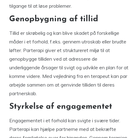
tilgange til at løse problemer.
Genopbygning af tillid
Tillid er skrøbelig og kan blive skadet på forskellige
måder i et forhold, f.eks. gennem utroskab eller brudte
løfter. Parterapi giver et struktureret miljø til at
genopbygge tilliden ved at adressere de
underliggende årsager til svigt og udvikle en plan for at
komme videre. Med vejledning fra en terapeut kan par
arbejde sammen om at genvinde tilliden til deres
partnerskab.
Styrkelse af engagementet
Engagementet i et forhold kan svigte i svære tider.
Parterapi kan hjælpe partnerne med at bekræfte
deres forpligtelse over for hinanden. Gennem terapien