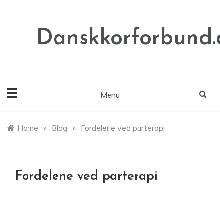
Skip
to
content
Danskkorforbund.
Menu
Home
»
Blog
»
Fordelene ved parterapi
Fordelene ved parterapi