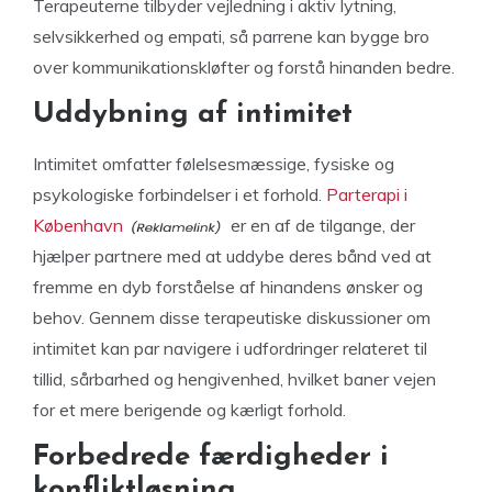
Terapeuterne tilbyder vejledning i aktiv lytning,
selvsikkerhed og empati, så parrene kan bygge bro
over kommunikationskløfter og forstå hinanden bedre.
Uddybning af intimitet
Intimitet omfatter følelsesmæssige, fysiske og
psykologiske forbindelser i et forhold.
Parterapi i
København
er en af de tilgange, der
hjælper partnere med at uddybe deres bånd ved at
fremme en dyb forståelse af hinandens ønsker og
behov. Gennem disse terapeutiske diskussioner om
intimitet kan par navigere i udfordringer relateret til
tillid, sårbarhed og hengivenhed, hvilket baner vejen
for et mere berigende og kærligt forhold.
Forbedrede færdigheder i
konfliktløsning