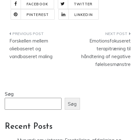
FACEBOOK
TWITTER
PINTEREST
LINKEDIN
Indlægsnavigation
Forskellen mellem
Emotionsfokuseret
oliebaseret og
terapitræning til
vandbaseret maling
håndtering af negative
følelsesmønstre
Søg
Søg
Recent Posts