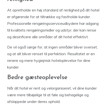
At opretholde en høj standard af renlighed på dit hotel
er afgørende for at tiltrække og fastholde kunder.
Professionelle rengøringsserviceudbydere har adgang
til kvalitets rengøringsmidler og udstyr, der kan rense
og desinficere alle områder af dit hotel effektivt.
De vil også sørge for, at ingen områder bliver overset,
og at alt bliver renset til perfektion. Resultatet er en
renere og mere hygiejnisk hoteloplevelse for dine
kunder.
Bedre gæsteoplevelse
Når dit hotel er rent og velorganiseret, vil dine kunder
være mere tilbøjelige til at føle sig behagelige og
afslappede under deres ophold.