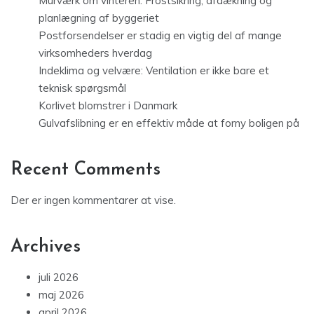
Murværk om vinteren: Frostsikring, afdækning og
planlægning af byggeriet
Postforsendelser er stadig en vigtig del af mange
virksomheders hverdag
Indeklima og velvære: Ventilation er ikke bare et
teknisk spørgsmål
Korlivet blomstrer i Danmark
Gulvafslibning er en effektiv måde at forny boligen på
Recent Comments
Der er ingen kommentarer at vise.
Archives
juli 2026
maj 2026
april 2026