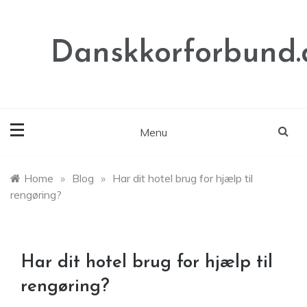
Skip
to
content
Danskkorforbund.
Menu
Home
»
Blog
»
Har dit hotel brug for hjælp til
rengøring?
Har dit hotel brug for hjælp til
rengøring?