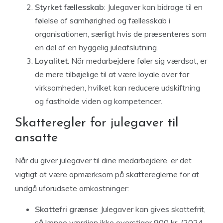
Styrket fællesskab
: Julegaver kan bidrage til en
følelse af samhørighed og fællesskab i
organisationen, særligt hvis de præsenteres som
en del af en hyggelig juleafslutning.
Loyalitet
: Når medarbejdere føler sig værdsat, er
de mere tilbøjelige til at være loyale over for
virksomheden, hvilket kan reducere udskiftning
og fastholde viden og kompetencer.
Skatteregler for julegaver til
ansatte
Når du giver julegaver til dine medarbejdere, er det
vigtigt at være opmærksom på skattereglerne for at
undgå uforudsete omkostninger:
Skattefri grænse
: Julegaver kan gives skattefrit,
så længe værdien ikke overstiger 900 kr. (2024-