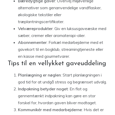
Bæredygtige gaver
: Overvej miljøvenlige
alternativer som genanvendelige vandflasker,
økologiske tekstiler eller
træplantningscertifikater.
Velværeprodukter
: Giv en luksusgaveæske med
sæber, cremer eller aromaterapi-olier.
Abonnementer
: Forkæl medarbejderne med et
gavekort til en bogklub, streamingtjeneste eller
en kasse med gourmetvarer.
Tips til en vellykket gaveuddeling
Planlægning er nøglen
: Start planlægningen i
god tid for at undgå stress og begrænset udvalg.
Indpakning betyder noget
: En flot og
gennemtænkt indpakning kan gøre en stor
forskel for, hvordan gaven bliver modtaget.
Kommunikér med medarbejderne
: Hvis det er