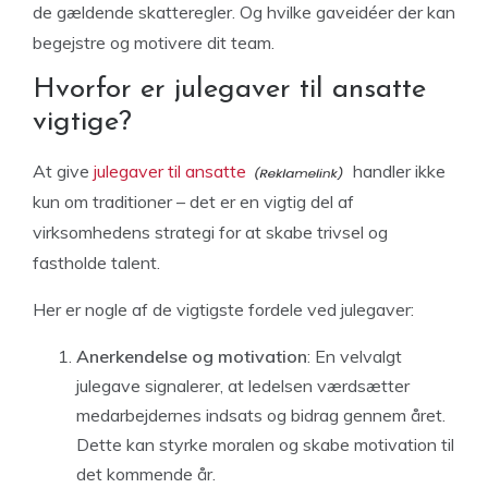
de gældende skatteregler. Og hvilke gaveidéer der kan
begejstre og motivere dit team.
Hvorfor er julegaver til ansatte
vigtige?
At give
julegaver til ansatte
handler ikke
kun om traditioner – det er en vigtig del af
virksomhedens strategi for at skabe trivsel og
fastholde talent.
Her er nogle af de vigtigste fordele ved julegaver:
Anerkendelse og motivation
: En velvalgt
julegave signalerer, at ledelsen værdsætter
medarbejdernes indsats og bidrag gennem året.
Dette kan styrke moralen og skabe motivation til
det kommende år.