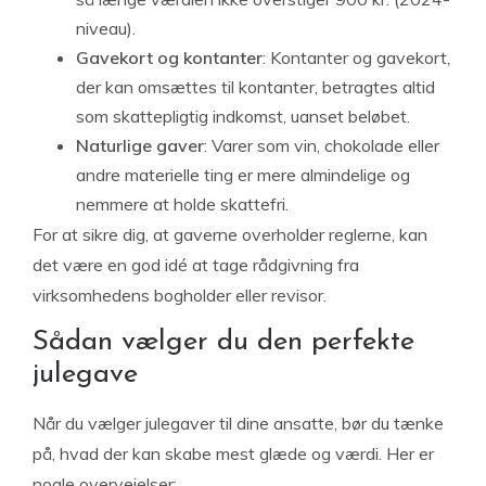
niveau).
Gavekort og kontanter
: Kontanter og gavekort,
der kan omsættes til kontanter, betragtes altid
som skattepligtig indkomst, uanset beløbet.
Naturlige gaver
: Varer som vin, chokolade eller
andre materielle ting er mere almindelige og
nemmere at holde skattefri.
For at sikre dig, at gaverne overholder reglerne, kan
det være en god idé at tage rådgivning fra
virksomhedens bogholder eller revisor.
Sådan vælger du den perfekte
julegave
Når du vælger julegaver til dine ansatte, bør du tænke
på, hvad der kan skabe mest glæde og værdi. Her er
nogle overvejelser: