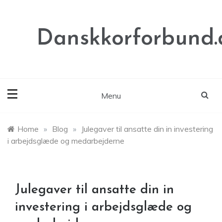
Skip
to
content
Danskkorforbund.
Menu
Home
»
Blog
»
Julegaver til ansatte din in investering
i arbejdsglæde og medarbejderne
Julegaver til ansatte din in
investering i arbejdsglæde og