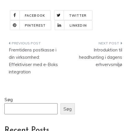
FACEBOOK
TWITTER
PINTEREST
LINKEDIN
Indlægsnavigation
Fremtidens postkasse i
Introduktion til
din virksomhed:
headhunting i dagens
Effektiviser med e-Boks
erhvervsmiljø
integration
Søg
Søg
Recent Posts