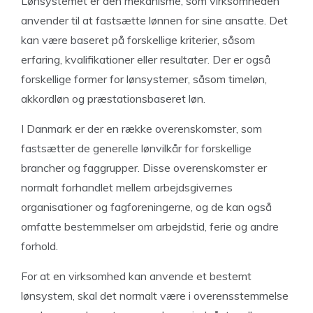
Lønsystemet er den mekanisme, som virksomheden
anvender til at fastsætte lønnen for sine ansatte. Det
kan være baseret på forskellige kriterier, såsom
erfaring, kvalifikationer eller resultater. Der er også
forskellige former for lønsystemer, såsom timeløn,
akkordløn og præstationsbaseret løn.
I Danmark er der en række overenskomster, som
fastsætter de generelle lønvilkår for forskellige
brancher og faggrupper. Disse overenskomster er
normalt forhandlet mellem arbejdsgivernes
organisationer og fagforeningerne, og de kan også
omfatte bestemmelser om arbejdstid, ferie og andre
forhold.
For at en virksomhed kan anvende et bestemt
lønsystem, skal det normalt være i overensstemmelse