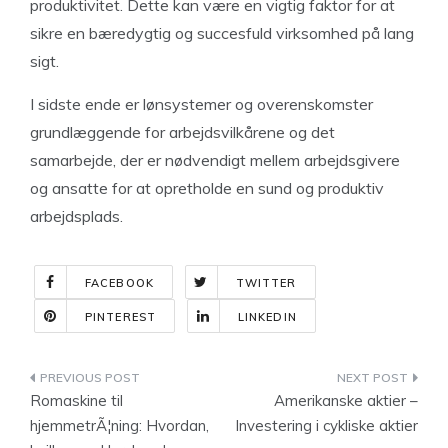
produktivitet. Dette kan være en vigtig faktor for at
sikre en bæredygtig og succesfuld virksomhed på lang
sigt.
I sidste ende er lønsystemer og overenskomster
grundlæggende for arbejdsvilkårene og det
samarbejde, der er nødvendigt mellem arbejdsgivere
og ansatte for at opretholde en sund og produktiv
arbejdsplads.
FACEBOOK
TWITTER
PINTEREST
LINKEDIN
Indlægsnavigation
Romaskine til
Amerikanske aktier –
hjemmetrÃ¦ning: Hvordan,
Investering i cykliske aktier