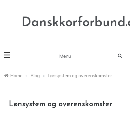
Skip
to
content
Danskkorforbund.
Menu
Home
»
Blog
»
Lønsystem og overenskomster
Lønsystem og overenskomster