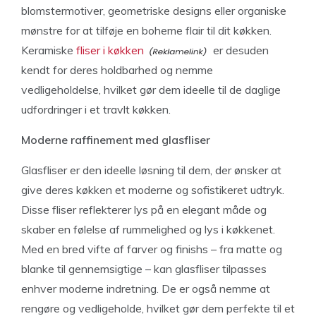
blomstermotiver, geometriske designs eller organiske
mønstre for at tilføje en boheme flair til dit køkken.
Keramiske
fliser i køkken
er desuden
kendt for deres holdbarhed og nemme
vedligeholdelse, hvilket gør dem ideelle til de daglige
udfordringer i et travlt køkken.
Moderne raffinement med glasfliser
Glasfliser er den ideelle løsning til dem, der ønsker at
give deres køkken et moderne og sofistikeret udtryk.
Disse fliser reflekterer lys på en elegant måde og
skaber en følelse af rummelighed og lys i køkkenet.
Med en bred vifte af farver og finishs – fra matte og
blanke til gennemsigtige – kan glasfliser tilpasses
enhver moderne indretning. De er også nemme at
rengøre og vedligeholde, hvilket gør dem perfekte til et