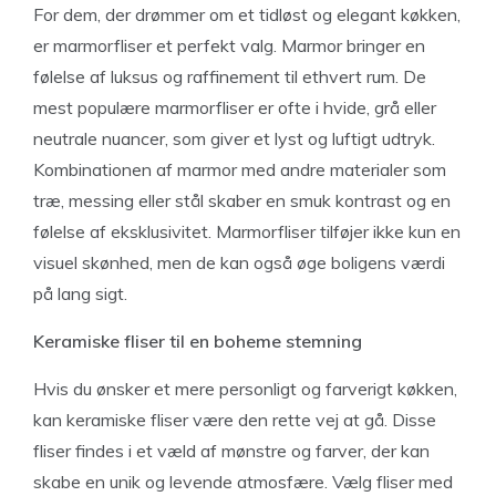
For dem, der drømmer om et tidløst og elegant køkken,
er marmorfliser et perfekt valg. Marmor bringer en
følelse af luksus og raffinement til ethvert rum. De
mest populære marmorfliser er ofte i hvide, grå eller
neutrale nuancer, som giver et lyst og luftigt udtryk.
Kombinationen af marmor med andre materialer som
træ, messing eller stål skaber en smuk kontrast og en
følelse af eksklusivitet. Marmorfliser tilføjer ikke kun en
visuel skønhed, men de kan også øge boligens værdi
på lang sigt.
Keramiske fliser til en boheme stemning
Hvis du ønsker et mere personligt og farverigt køkken,
kan keramiske fliser være den rette vej at gå. Disse
fliser findes i et væld af mønstre og farver, der kan
skabe en unik og levende atmosfære. Vælg fliser med