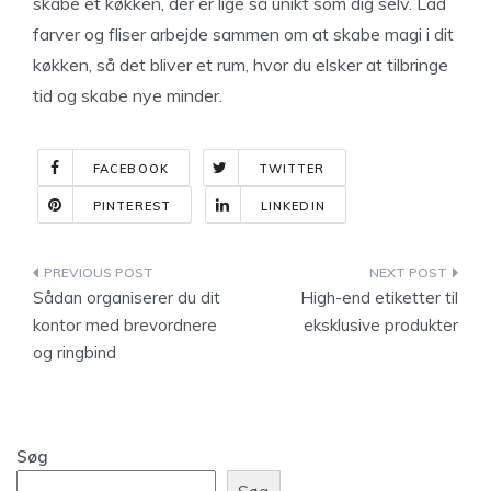
skabe et køkken, der er lige så unikt som dig selv. Lad
farver og fliser arbejde sammen om at skabe magi i dit
køkken, så det bliver et rum, hvor du elsker at tilbringe
tid og skabe nye minder.
FACEBOOK
TWITTER
PINTEREST
LINKEDIN
Indlægsnavigation
Sådan organiserer du dit
High-end etiketter til
kontor med brevordnere
eksklusive produkter
og ringbind
Søg