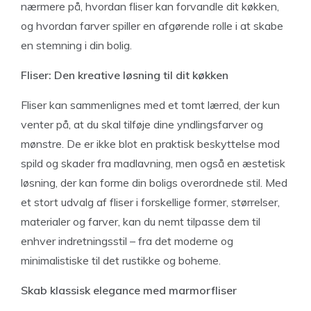
nærmere på, hvordan fliser kan forvandle dit køkken,
og hvordan farver spiller en afgørende rolle i at skabe
en stemning i din bolig.
Fliser: Den kreative løsning til dit køkken
Fliser kan sammenlignes med et tomt lærred, der kun
venter på, at du skal tilføje dine yndlingsfarver og
mønstre. De er ikke blot en praktisk beskyttelse mod
spild og skader fra madlavning, men også en æstetisk
løsning, der kan forme din boligs overordnede stil. Med
et stort udvalg af fliser i forskellige former, størrelser,
materialer og farver, kan du nemt tilpasse dem til
enhver indretningsstil – fra det moderne og
minimalistiske til det rustikke og boheme.
Skab klassisk elegance med marmorfliser