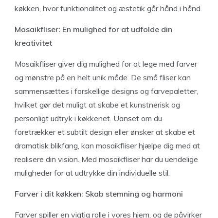
køkken, hvor funktionalitet og æstetik går hånd i hånd.
Mosaikfliser: En mulighed for at udfolde din
kreativitet
Mosaikfliser giver dig mulighed for at lege med farver
og mønstre på en helt unik måde. De små fliser kan
sammensættes i forskellige designs og farvepaletter,
hvilket gør det muligt at skabe et kunstnerisk og
personligt udtryk i køkkenet. Uanset om du
foretrækker et subtilt design eller ønsker at skabe et
dramatisk blikfang, kan mosaikfliser hjælpe dig med at
realisere din vision. Med mosaikfliser har du uendelige
muligheder for at udtrykke din individuelle stil.
Farver i dit køkken: Skab stemning og harmoni
Farver spiller en vigtig rolle i vores hjem, og de påvirker