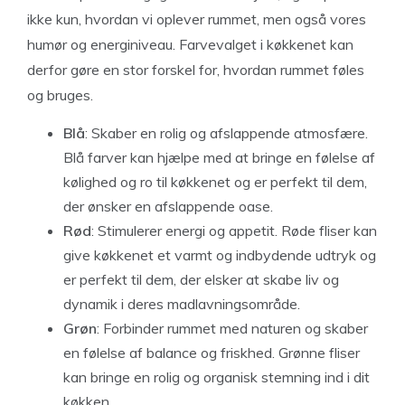
ikke kun, hvordan vi oplever rummet, men også vores
humør og energiniveau. Farvevalget i køkkenet kan
derfor gøre en stor forskel for, hvordan rummet føles
og bruges.
Blå
: Skaber en rolig og afslappende atmosfære.
Blå farver kan hjælpe med at bringe en følelse af
kølighed og ro til køkkenet og er perfekt til dem,
der ønsker en afslappende oase.
Rød
: Stimulerer energi og appetit. Røde fliser kan
give køkkenet et varmt og indbydende udtryk og
er perfekt til dem, der elsker at skabe liv og
dynamik i deres madlavningsområde.
Grøn
: Forbinder rummet med naturen og skaber
en følelse af balance og friskhed. Grønne fliser
kan bringe en rolig og organisk stemning ind i dit
køkken.