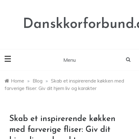
Skip
to
content
Danskkorforbund.
Menu
Home
»
Blog
»
Skab et inspirerende køkken med
farverige fliser: Giv dit hjem liv og karakter
Skab et inspirerende køkken
med farverige fliser: Giv dit