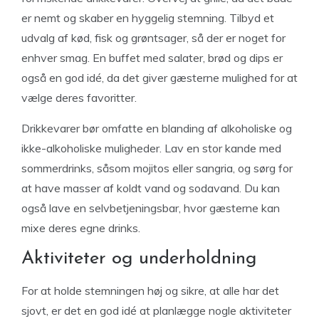
er nemt og skaber en hyggelig stemning. Tilbyd et
udvalg af kød, fisk og grøntsager, så der er noget for
enhver smag. En buffet med salater, brød og dips er
også en god idé, da det giver gæsterne mulighed for at
vælge deres favoritter.
Drikkevarer bør omfatte en blanding af alkoholiske og
ikke-alkoholiske muligheder. Lav en stor kande med
sommerdrinks, såsom mojitos eller sangria, og sørg for
at have masser af koldt vand og sodavand. Du kan
også lave en selvbetjeningsbar, hvor gæsterne kan
mixe deres egne drinks.
Aktiviteter og underholdning
For at holde stemningen høj og sikre, at alle har det
sjovt, er det en god idé at planlægge nogle aktiviteter