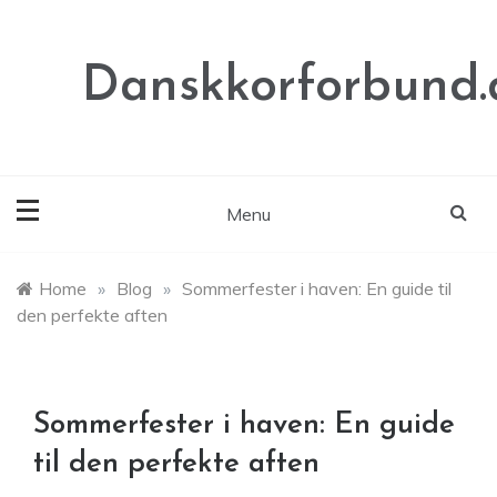
Skip
to
content
Danskkorforbund.
Menu
Home
»
Blog
»
Sommerfester i haven: En guide til
den perfekte aften
Sommerfester i haven: En guide
til den perfekte aften