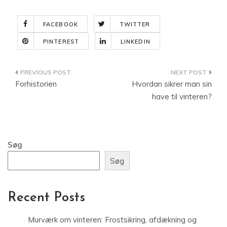
FACEBOOK
TWITTER
PINTEREST
LINKEDIN
Indlægsnavigation
Forhistorien
Hvordan sikrer man sin
have til vinteren?
Søg
Søg
Recent Posts
Murværk om vinteren: Frostsikring, afdækning og