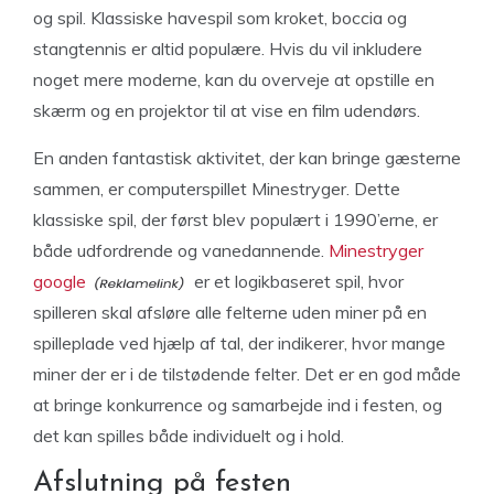
og spil. Klassiske havespil som kroket, boccia og
stangtennis er altid populære. Hvis du vil inkludere
noget mere moderne, kan du overveje at opstille en
skærm og en projektor til at vise en film udendørs.
En anden fantastisk aktivitet, der kan bringe gæsterne
sammen, er computerspillet Minestryger. Dette
klassiske spil, der først blev populært i 1990’erne, er
både udfordrende og vanedannende.
Minestryger
google
er et logikbaseret spil, hvor
spilleren skal afsløre alle felterne uden miner på en
spilleplade ved hjælp af tal, der indikerer, hvor mange
miner der er i de tilstødende felter. Det er en god måde
at bringe konkurrence og samarbejde ind i festen, og
det kan spilles både individuelt og i hold.
Afslutning på festen