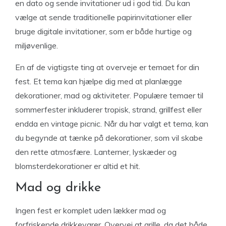
en dato og sende invitationer ud i god tid. Du kan
vælge at sende traditionelle papirinvitationer eller
bruge digitale invitationer, som er både hurtige og
miljøvenlige.
En af de vigtigste ting at overveje er temaet for din
fest. Et tema kan hjælpe dig med at planlægge
dekorationer, mad og aktiviteter. Populære temaer til
sommerfester inkluderer tropisk, strand, grillfest eller
endda en vintage picnic. Når du har valgt et tema, kan
du begynde at tænke på dekorationer, som vil skabe
den rette atmosfære. Lanterner, lyskæder og
blomsterdekorationer er altid et hit.
Mad og drikke
Ingen fest er komplet uden lækker mad og
forfriskende drikkevarer. Overvej at grille, da det både