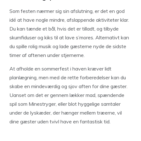
Som festen nærmer sig sin afslutning, er det en god
idé at have nogle mindre, afslappende aktiviteter klar.
Du kan tænde et bål, hvis det er tilladt, og tilbyde
skumfiduser og kiks til at lave s’mores. Alternativt kan
du spille rolig musik og lade gæsterne nyde de sidste
timer af aftenen under stjernerne.
At afholde en sommerfest i haven kræver lidt
planlægning, men med de rette forberedelser kan du
skabe en mindeværdig og sjov aften for dine gæster.
Uanset om det er gennem lækker mad, spændende
spil som Minestryger, eller blot hyggelige samtaler
under de lyskæder, der hænger mellem træerne, vil
dine gæster uden tvivl have en fantastisk tid.