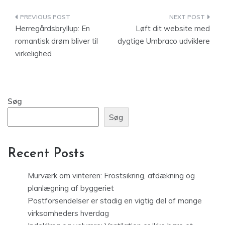
Indlægsnavigation
Herregårdsbryllup: En
Løft dit website med
romantisk drøm bliver til
dygtige Umbraco udviklere
virkelighed
Søg
Søg
Recent Posts
Murværk om vinteren: Frostsikring, afdækning og
planlægning af byggeriet
Postforsendelser er stadig en vigtig del af mange
virksomheders hverdag