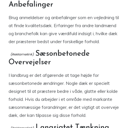
Anbefalinger
Brug anmeldelser og anbefalinger som en vejledning til
at finde kvalitetsdæk. Erfaringer fra andre landmænd
og branchefolk kan give værdifuld indsigt i, hvilke dæk
der præsterer bedst under forskellige forhold.
Sæsonbetonede
Overvejelser
I landbrug er det afgørende at tage højde for
sæsonbetonede ændringer. Nogle dæk er specielt
designet til at præstere bedre i våde, glatte eller kolde
forhold. Hvis du arbejder i et område med markante
sæsonmæssige forandringer, er det vigtigt at overveje
dæk, der kan tilpasse sig disse forhold.
Langsigtet Tænkning