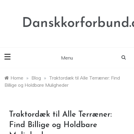
Skip
to
content
Danskkorforbund.
Menu
Home
»
Blog
»
Traktordæk til Alle Terræner: Find
Billige og Holdbare Muligheder
Traktordæk til Alle Terræner:
Find Billige og Holdbare