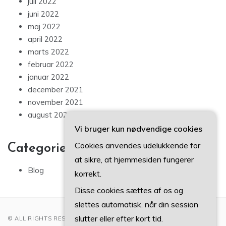
juli 2022
juni 2022
maj 2022
april 2022
marts 2022
februar 2022
januar 2022
december 2021
november 2021
august 2021
Vi bruger kun nødvendige cookies
Cookies anvendes udelukkende for
Categories
at sikre, at hjemmesiden fungerer
Blog
korrekt.
Disse cookies sættes af os og
slettes automatisk, når din session
slutter eller efter kort tid.
© ALL RIGHTS RESERVED 2022