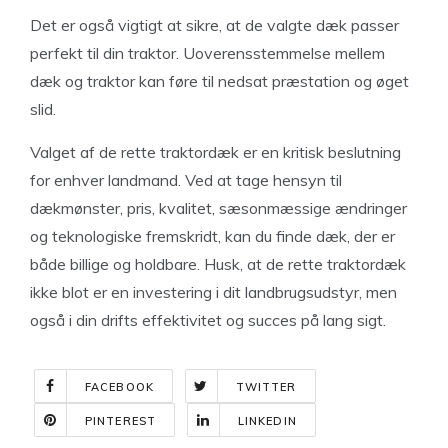
Det er også vigtigt at sikre, at de valgte dæk passer
perfekt til din traktor. Uoverensstemmelse mellem
dæk og traktor kan føre til nedsat præstation og øget
slid.
Valget af de rette traktordæk er en kritisk beslutning
for enhver landmand. Ved at tage hensyn til
dækmønster, pris, kvalitet, sæsonmæssige ændringer
og teknologiske fremskridt, kan du finde dæk, der er
både billige og holdbare. Husk, at de rette traktordæk
ikke blot er en investering i dit landbrugsudstyr, men
også i din drifts effektivitet og succes på lang sigt.
FACEBOOK
TWITTER
PINTEREST
LINKEDIN